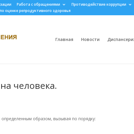
изации
Работа с обращениями
Противодействие коррупции
 по оценке репродуктивного здоровья
Главная
Новости
Диспансери
на человека.
 определенным образом, вызывая по порядку: