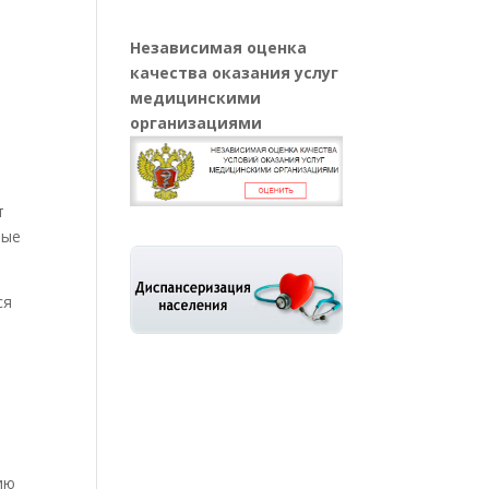
Независимая оценка
качества оказания услуг
медицинскими
организациями
т
ные
ся
ию