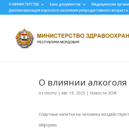
О МИНИСТЕРСТВЕ
Банк документов
Медицинские орган
Диспансеризация взрослого населения репродуктивного возраста
О влиянии алкоголя 
от
rivcmz
|
Авг 19, 2025
|
Новости ЗОЖ
Спиртные напитки на человека воздействуют
эйфорию;