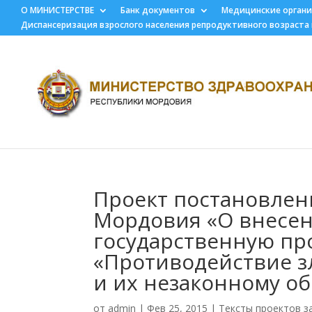
О МИНИСТЕРСТВЕ
Банк документов
Медицинские орган
Диспансеризация взрослого населения репродуктивного возраста
Проект постановлен
Мордовия «О внесе
государственную пр
«Противодействие 
и их незаконному об
от
admin
|
Фев 25, 2015
|
Тексты проектов з