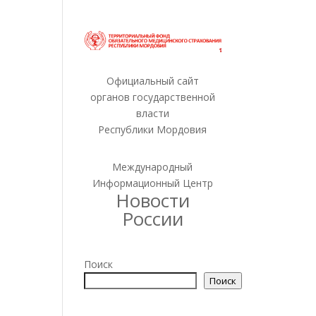
Официальный сайт
органов государственной
власти
Республики Мордовия
Международный
Информационный Центр
Новости
России
Поиск
Поиск