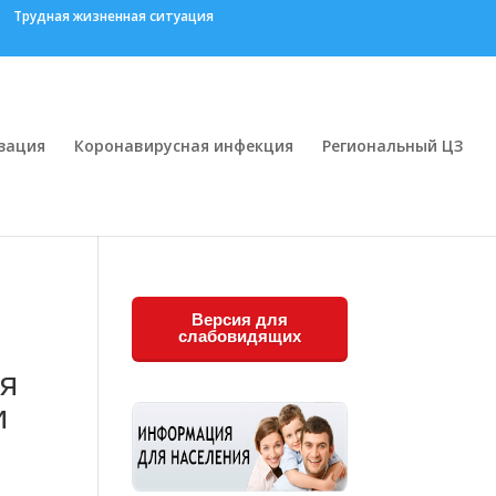
Трудная жизненная ситуация
зация
Коронавирусная инфекция
Региональный ЦЗ
и
Версия для
слабовидящих
ия
и