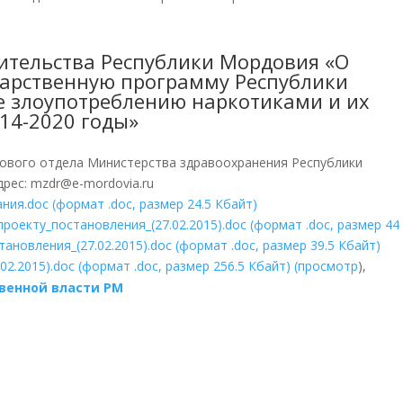
ительства Республики Мордовия «О
дарственную программу Республики
 злоупотреблению наркотиками и их
14-2020 годы»
сового отдела Министерства здравоохранения Республики
рес: mzdr@e-mordovia.ru
ния.doc (формат .doc, размер 24.5 Кбайт)
роекту_постановления_(27.02.2015).doc (формат .doc, размер 44
новления_(27.02.2015).doc (формат .doc, размер 39.5 Кбайт)
2.2015).doc (формат .doc, размер 256.5 Кбайт) (
просмотр
),
венной власти РМ