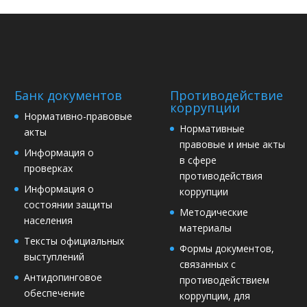
Банк документов
Противодействие
коррупции
Нормативно-правовые
Нормативные
акты
правовые и иные акты
Информация о
в сфере
проверках
противодействия
Информация о
коррупции
состоянии защиты
Методические
населения
материалы
Тексты официальных
Формы документов,
выступлений
связанных с
Антидопинговое
противодействием
обеспечение
коррупции, для