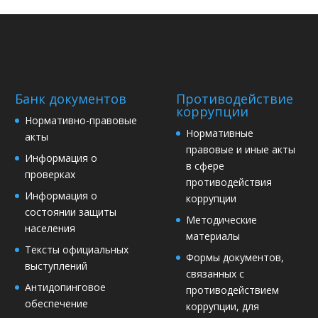
Банк документов
Противодействие
коррупции
Нормативно-правовые
Нормативные
акты
правовые и иные акты
Информация о
в сфере
проверках
противодействия
Информация о
коррупции
состоянии защиты
Методические
населения
материалы
Тексты официальных
Формы документов,
выступлений
связанных с
Антидопинговое
противодействием
обеспечение
коррупции, для