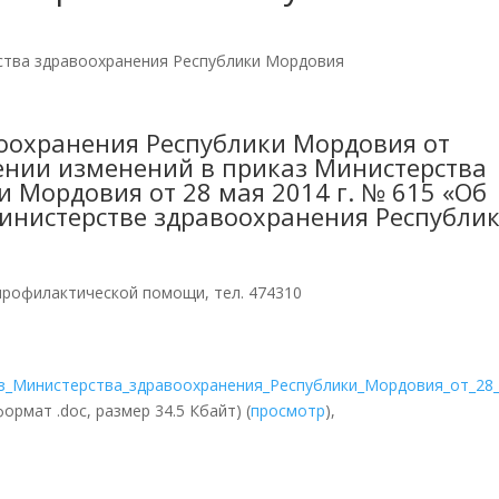
ства здравоохранения Республики Мордовия
оохранения Республики Мордовия от
сении изменений в приказ Министерства
 Мордовия от 28 мая 2014 г. № 615 «Об
инистерстве здравоохранения Республи
профилактической помощи, тел. 474310
аз_Министерства_здравоохранения_Республики_Мордовия_от_28
ормат .doc, размер 34.5 Кбайт) (
просмотр
),