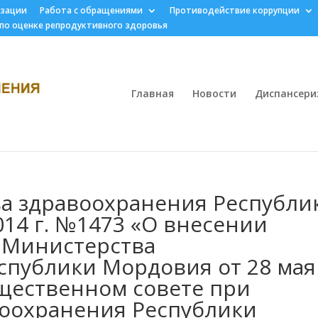
изации
Работа с обращениями
Противодействие коррупции
 по оценке репродуктивного здоровья
Главная
Новости
Диспансери
а здравоохранения Республи
014 г. №1473 «О внесении
 Министерства
спублики Мордовия от 28 мая
бщественном совете при
оохранения Республики