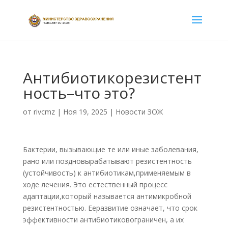
Антибиотикорезистент
ность–что это?
от
rivcmz
|
Ноя 19, 2025
|
Новости ЗОЖ
Бактерии, вызывающие те или иные заболевания,
рано или поздновырабатывают резистентность
(устойчивость) к антибиотикам,применяемым в
ходе лечения. Это естественный процесс
адаптации,который называется антимикробной
резистентностью. Ееразвитие означает, что срок
эффективности антибиотиковограничен, а их