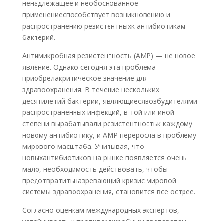
ненадлежащее и необоснованное
применениеспособствует возникновению и
распространению резистентныхк антибиотикам
бактерий.
Антимикробная резистентность (АМР) — не новое
явление. Однако сегодня эта проблема
приобрелакритическое значение для
здравоохранения. В течение нескольких
десятилетий бактерии, являющиесявозбудителями
распространенных инфекций, в той или иной
степени вырабатывали резистентностьк каждому
новому антибиотику, и АМР переросла в проблему
мирового масштаба. Учитывая, что
новыхантибиотиков на рынке появляется очень
мало, необходимость действовать, чтобы
предотвратитьназревающий кризис мировой
системы здравоохранения, становится все острее.
Согласно оценкам международных экспертов,