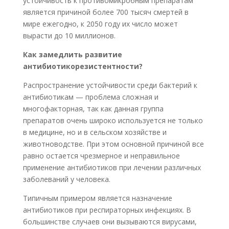
устойчивость к противомикробным препаратам
является причиной более 700 тысяч смертей в
мире ежегодно, к 2050 году их число может
вырасти до 10 миллионов.
Как замедлить развитие
антибиотикорезистентности?
Распространение устойчивости среди бактерий к
антибиотикам — проблема сложная и
многофакторная, так как данная группа
препаратов очень широко используется не только
в медицине, но и в сельском хозяйстве и
животноводстве. При этом основной причиной все
равно остается чрезмерное и неправильное
применение антибиотиков при лечении различных
заболеваний у человека.
Типичным примером является назначение
антибиотиков при респираторных инфекциях. В
большинстве случаев они вызываются вирусами,